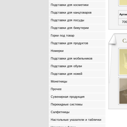
Подставки для косметики
Подставки для канцтоваров
Арти
Подставки для посуды
706
Подставки для бижутерии
Горки под товар
С
Подставки для продуктов
Номерки
Подставки для мобильников
Подставки для обуви
Подставки для ножей
Монетницы
Прочее
Сувенирная продукция
Перекидные системы
Салфетницы
Настольные указатели и таблички