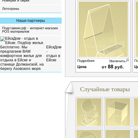
Номерки и бирки
Лототроны
Наши партнеры
Подставкин.рф - интернет-магазин
POS материалов
ЕйскДом
-
отдых в
Ейске
Подробнее
П
Увеличить
88
от
руб.
Цена
Ц
Случайные товары