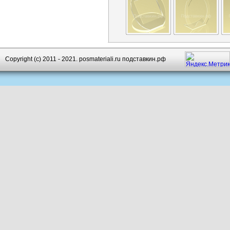
Copyright (c) 2011 - 2021. posmateriali.ru подставкин.рф