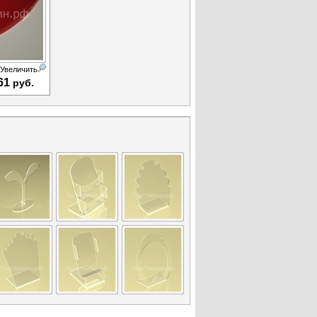
Увеличить
61
руб.