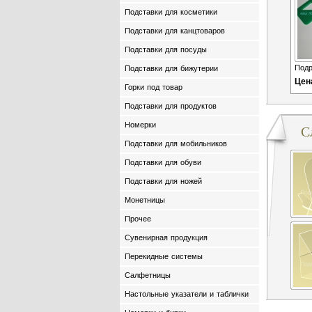
Подставки для косметики
Подставки для канцтоваров
Подставки для посуды
Подр
Подставки для бижутерии
Цен
Горки под товар
Подставки для продуктов
Номерки
С
Подставки для мобильников
Подставки для обуви
Подставки для ножей
Монетницы
Прочее
Сувенирная продукция
Перекидные системы
Салфетницы
Настольные указатели и таблички