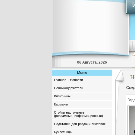
06 Августа, 2026
Меню
Н
Главная - Новости
Сюда
Ценникодержатели
Визитницы
Гар
Карманы
Стойки настольные
(рекламные, информационные)
Подставки для раздачи листовок
Буклетницы