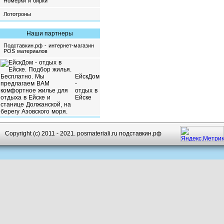
Номерки и бирки
Лототроны
Наши партнеры
Подставкин.рф - интернет-магазин
POS материалов
ЕйскДом
-
отдых в
Ейске
Copyright (c) 2011 - 2021. posmateriali.ru подставкин.рф