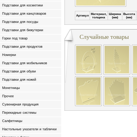
Подставки для косметики
Подставки для канцтоваров
Материал,
Ширина
Высота
Артикул
толщина
(мм)
(мм)
Подставки для посуды
Подставки для бижутерии
Случайные товары
Горки под товар
Подставки для продуктов
Номерки
Подставки для мобильников
Подставки для обуви
Подставки для ножей
Монетницы
Прочее
Сувенирная продукция
Перекидные системы
Салфетницы
Настольные указатели и таблички