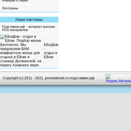
Номерки и бирки
Лототроны
Наши партнеры
Подставкин.рф - интернет-магазин
POS материалов
ЕйскДом
-
отдых в
Ейске
Copyright (c) 2011 - 2021. posmateriali.ru подставкин.рф