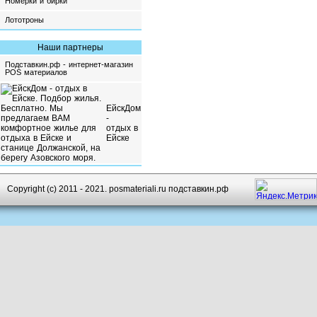
Номерки и бирки
Лототроны
Наши партнеры
Подставкин.рф - интернет-магазин
POS материалов
ЕйскДом
-
отдых в
Ейске
Copyright (c) 2011 - 2021. posmateriali.ru подставкин.рф