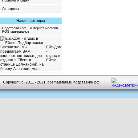
Номерки и бирки
Лототроны
Наши партнеры
Подставкин.рф - интернет-магазин
POS материалов
ЕйскДом
-
отдых в
Ейске
Copyright (c) 2011 - 2021. posmateriali.ru подставкин.рф