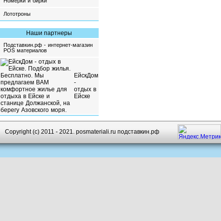
Номерки и бирки
Лототроны
Наши партнеры
Подставкин.рф - интернет-магазин
POS материалов
ЕйскДом
-
отдых в
Ейске
Copyright (c) 2011 - 2021. posmateriali.ru подставкин.рф