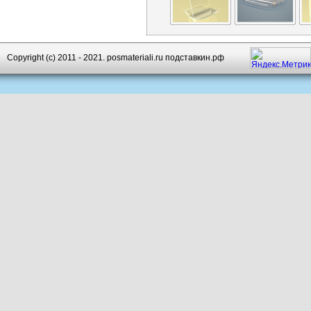
Copyright (c) 2011 - 2021. posmateriali.ru подставкин.рф